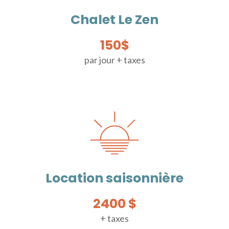
Chalet Le Zen
150$
par jour + taxes
Location saisonnière
2400 $
+ taxes