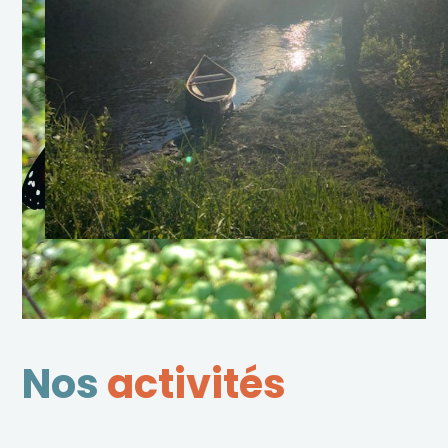
Nos
activités