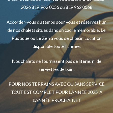
2026 819 962 0056 ou 819 962 0568
Accorder-vous du temps pour vous et réservez l’un
de nos chalets situés dans un cadre mémorable. Le
Rustique ou Le Zen à vous de choisir. Location
disponible toute l’année.
Nos chalets ne fournissent pas de literie, ni de
serviettes de bain.
POUR NOS TERRAINS AVEC OU SANS SERVICE
TOUT EST COMPLET POUR L’ANNÉE 2025, À
L’ANNÉE PROCHAINE !