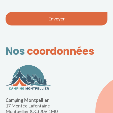
Nos
coordonnées
Camping Montpellier
17 Montée Lafontaine
Montpellier (QC) J0V 1M0