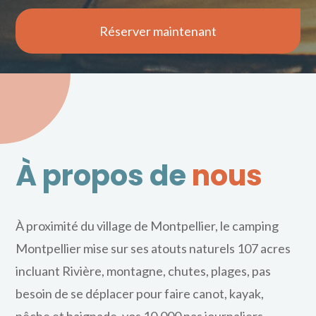
Réserver maintenant
Voir nos services
À propos de
nous
À proximité du village de Montpellier, le camping
Montpellier mise sur ses atouts naturels 107 acres
incluant Rivière, montagne, chutes, plages, pas
besoin de se déplacer pour faire canot, kayak,