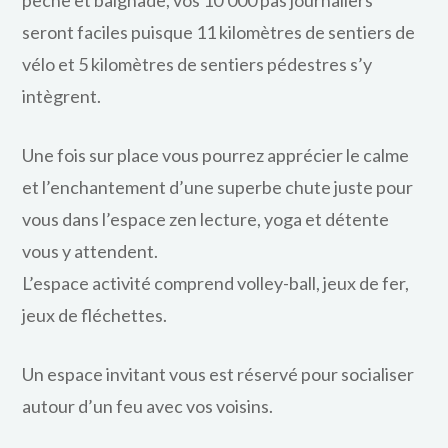
pêche et baignade, vos 10 000 pas journaliers
seront faciles puisque 11 kilomètres de sentiers de
vélo et 5 kilomètres de sentiers pédestres s’y
intègrent.
Une fois sur place vous pourrez apprécier le calme
et l’enchantement d’une superbe chute juste pour
vous dans l’espace zen lecture, yoga et détente
vous y attendent.
L’espace activité comprend volley-ball, jeux de fer,
jeux de fléchettes.
Un espace invitant vous est réservé pour socialiser
autour d’un feu avec vos voisins.