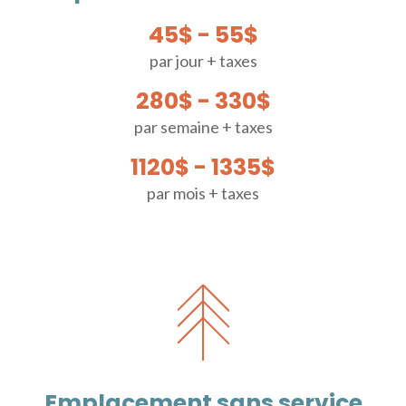
45$ - 55$
par jour + taxes
280$ - 330$
par semaine + taxes
1120$ - 1335$
par mois + taxes
Emplacement sans service