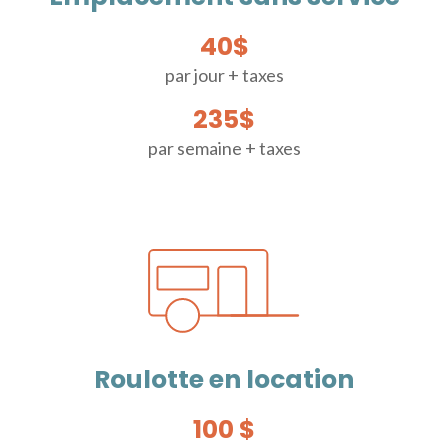
40$
par jour + taxes
235$
par semaine + taxes
Roulotte en location
100 $