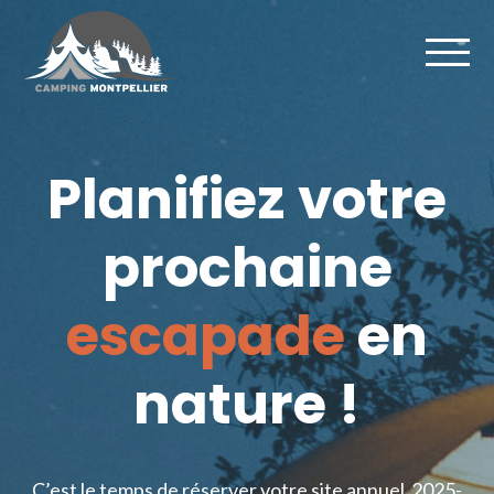
Planifiez votre
prochaine
escapade
en
nature !
C’est le temps de réserver votre site annuel 2025-